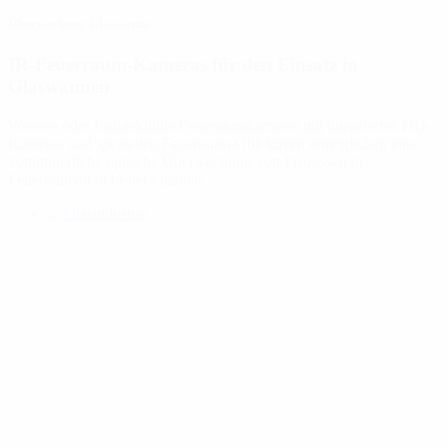
Überwachung Glaswanne
IR-Feuerraum-Kameras für den Einsatz in
Glaswannen
Wasser- oder Luftgekühlte Feuerraumkameras mit integrierten HD-
Kameras und speziellen Feuerraum-Objektiven ermöglichen eine
kontinuierliche optische Überwachung von Prozessen in
Feuerräumen in bester Qualität.