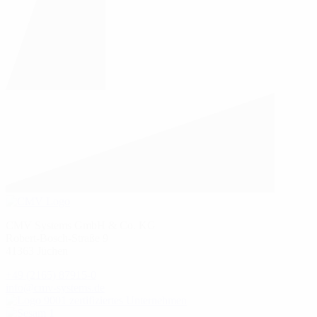
CMV Systems GmbH & Co. KG
Robert-Bosch-Straße 9
41363 Jüchen
+49 (2165) 87915-0
info@cmv-systems.de