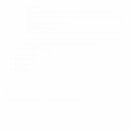
Produkte
Übersicht
Feuerraumkameras mit Flammenfilter
Feuerraumkameras Nahes Infrarot
Pyrometerübersicht
TV-Feuerraumkameras
Industriebereiche
Übersicht
Müllverbrennungsanlagen
Papierindustrie
Zementproduktion
Drehrohröfen
Kraftwerke fossil
Glasindustrie (Schmelzöfen)
Biomasse
Wartung und Service
Unternehmen
Neuigkeiten
Referenzen
Kontakt
EN