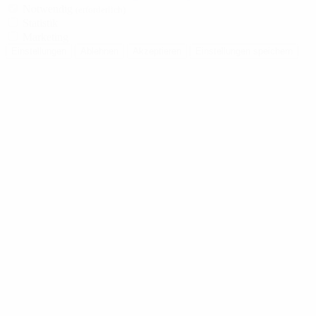
Notwendig
(erforderlich)
Statistik
Marketing
Einstellungen
Ablehnen
Akzeptieren
Einstellungen speichern