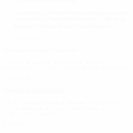
Visualisieren Sie Ihre Verbrennungsprozesse mit
innovativer Wärmebildtechnologie – für mehr
Effizienz, Sicherheit und Nachhaltigkeit.
Mehr erfahren
Schlüsselfertige Systeme
Müllverbrennungsanlagen, Kraftwerke, Drehrohröfen,
Rückgewinnungskessel, Biomassekraftwerke, Sonderanwendungen
Mehr erfahren
System-Engineering
Mobile Testmessungen, Machbarkeitsstudien, Forschungs- und
Entwicklungsprojekte, individuelle Problemlösung,
kundenspezifische Systemlösungen
Mehr erfahren