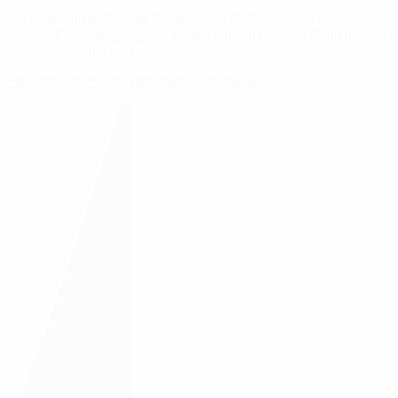
Sie wollen mehr über die Produkte von CMV Systems wissen oder
welches Gerät das geeignete für Ihre Anwendung ist? Dann melden
Sie sich gerne bei uns!
+49 (2165) 87915-0
info@cmv-systems.de