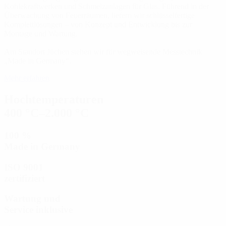
Kohlekraftwerken und Schmelzanlagen für Glas. Führend in der
Überwachung von Feuerräumen, liefern wir schlüsselfertige
Komplettlösungen – von Konzept und Entwicklung bis zur
Montage und Wartung.
Am Standort Jüchen stehen wir für wegweisende Messtechnik
„Made in Germany“.
Mehr erfahren
Hochtemperaturen
400 °C–2.000 °C
100 %
Made in Germany
ISO 9001
zertifiziert
Wartung und
Service inklusive