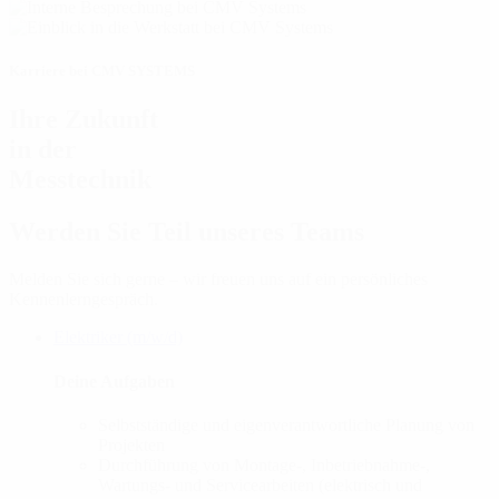
Karriere bei CMV SYSTEMS
Ihre Zukunft
in der
Messtechnik
Werden Sie Teil unseres Teams
Melden Sie sich gerne – wir freuen uns auf ein persönliches
Kennenlerngespräch.
Elektriker (m/w/d)
Deine Aufgaben
Selbstständige und eigenverantwortliche Planung von
Projekten
Durchführung von Montage-, Inbetriebnahme-,
Wartungs- und Servicearbeiten (elektrisch und