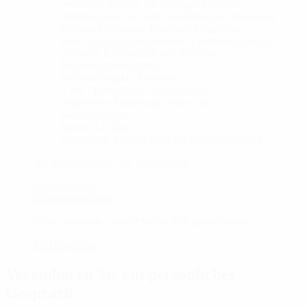
berufliche Zwecke zur Verfügung gestellt
Bereitstellung von Arbeitskleidung und Werkzeug
Ein sehr kollegiales Team und Vorgesetzte
Eine sorgfältige und intensive Einarbeitung durch
erfahrene Kolleginnen und Kollegen
Moderne Arbeitsplätze
Weihnachtsgeld / Tantieme
VWL / Betriebliche Altersvorsorge
steuerfreien Sachbezug (Spar-card)
Weiterbildungen
Jobrad- Leasing
Getränke & frisches Obst zur freien Verfügung
Wir freuen uns auf Ihre Bewerbung!
Jetzt bewerben
Initiativbewerbung
Nichts passendes dabei? Melde dich gerne initiativ!
Jetzt bewerben
Vereinbaren Sie ein persönliches
Gespräch