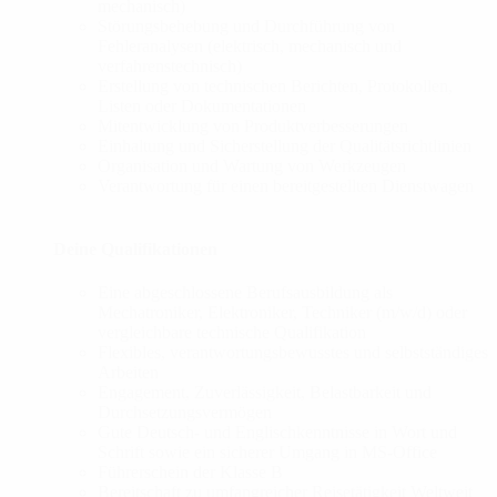
mechanisch)
Störungsbehebung und Durchführung von
Fehleranalysen (elektrisch, mechanisch und
verfahrenstechnisch)
Erstellung von technischen Berichten, Protokollen,
Listen oder Dokumentationen
Mitentwicklung von Produktverbesserungen
Einhaltung und Sicherstellung der Qualitätsrichtlinien
Organisation und Wartung von Werkzeugen
Verantwortung für einen bereitgestellten Dienstwagen
Deine Qualifikationen
Eine abgeschlossene Berufsausbildung als
Mechatroniker, Elektroniker, Techniker (m/w/d) oder
vergleichbare technische Qualifikation
Flexibles, verantwortungsbewusstes und selbstständiges
Arbeiten
Engagement, Zuverlässigkeit, Belastbarkeit und
Durchsetzungsvermögen
Gute Deutsch- und Englischkenntnisse in Wort und
Schrift sowie ein sicherer Umgang in MS-Office
Führerschein der Klasse B
Bereitschaft zu umfangreicher Reisetätigkeit Weltweit