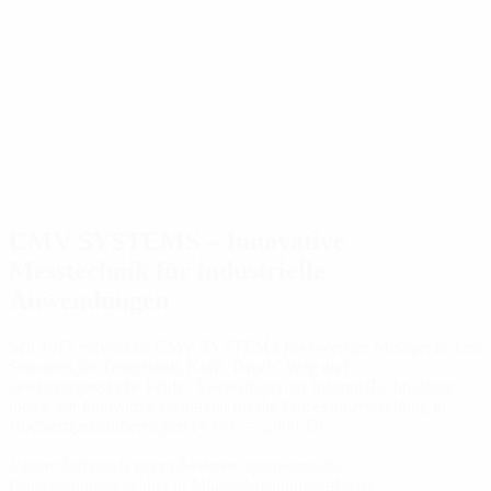
CMV SYSTEMS – Innovative
Messtechnik für industrielle
Anwendungen
Seit 1973 entwickelt CMV SYSTEMS hochwertige Messgeräte und
Sensoren für Temperatur, Kraft, Druck, Weg und
elektromagnetische Felder. Spezialisiert auf Infrarot-Technologie,
bieten wir innovative Lösungen für die Prozessüberwachung in
Hochtemperaturbereichen (400°C – 2.000°C).
Unsere Infrarot-Kamera-Systeme optimieren die
Feuerleistungsregelung in Müllverbrennungsanlagen,