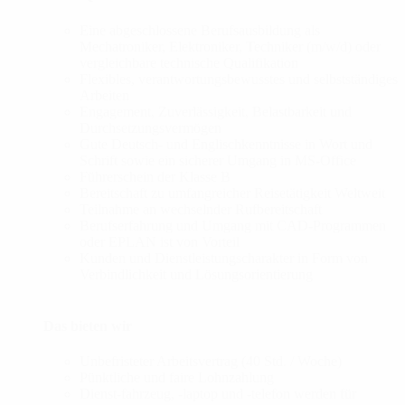
Eine abgeschlossene Berufsausbildung als
Mechatroniker, Elektroniker, Techniker (m/w/d) oder
vergleichbare technische Qualifikation
Flexibles, verantwortungsbewusstes und selbstständiges
Arbeiten
Engagement, Zuverlässigkeit, Belastbarkeit und
Durchsetzungsvermögen
Gute Deutsch- und Englischkenntnisse in Wort und
Schrift sowie ein sicherer Umgang in MS-Office
Führerschein der Klasse B
Bereitschaft zu umfangreicher Reisetätigkeit Weltweit
Teilnahme an wechselnder Rufbereitschaft
Berufserfahrung und Umgang mit CAD-Programmen
oder EPLAN ist von Vorteil
Kunden und Dienstleistungscharakter in Form von
Verbindlichkeit und Lösungsorientierung
Das bieten wir
Unbefristeter Arbeitsvertrag (40 Std. / Woche)
Pünktliche und faire Lohnzahlung
Dienst-fahrzeug, -laptop und -telefon werden für