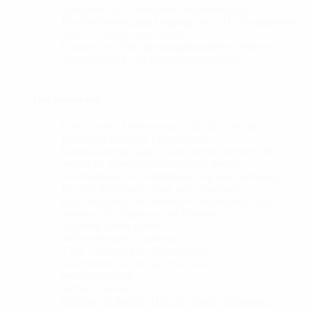
Teilnahme an wechselnder Rufbereitschaft
Berufserfahrung und Umgang mit CAD-Programmen
oder EPLAN ist von Vorteil
Kunden und Dienstleistungscharakter in Form von
Verbindlichkeit und Lösungsorientierung
Das bieten wir
Unbefristeter Arbeitsvertrag (40 Std. / Woche)
Pünktliche und faire Lohnzahlung
Dienst-fahrzeug, -laptop und -telefon werden für
berufliche Zwecke zur Verfügung gestellt
Bereitstellung von Arbeitskleidung und Werkzeug
Ein sehr kollegiales Team und Vorgesetzte
Eine sorgfältige und intensive Einarbeitung durch
erfahrene Kolleginnen und Kollegen
Moderne Arbeitsplätze
Weihnachtsgeld / Tantieme
VWL / Betriebliche Altersvorsorge
steuerfreien Sachbezug (Spar-card)
Weiterbildungen
Jobrad- Leasing
Getränke & frisches Obst zur freien Verfügung