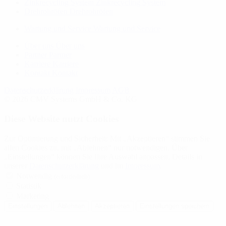
Zinkrecycling System
Zinkrecycling System
Drehrohröfen
Drehrohröfen
Wartung und Service
Wartung und Service
Über uns
Über uns
Partner
Partner
Karriere
Karriere
Kontakt
Kontakt
Datenschutzerklärung
Impressum
AGB
© 2026 CMV Systems GmbH & Co. KG
Diese Website nutzt Cookies
Zur Optimierung und Sicherheit: Mit „Akzeptieren“ stimmen Sie
allen Cookies zu, mit „Ablehnen“ nur notwendigen. Über
„Einstellungen“ können Sie Ihre Auswahl anpassen. Details in
unserer
Datenschutzerklärung
und im
Impressum
.
Notwendig
(erforderlich)
Statistik
Marketing
Einstellungen
Ablehnen
Akzeptieren
Einstellungen speichern